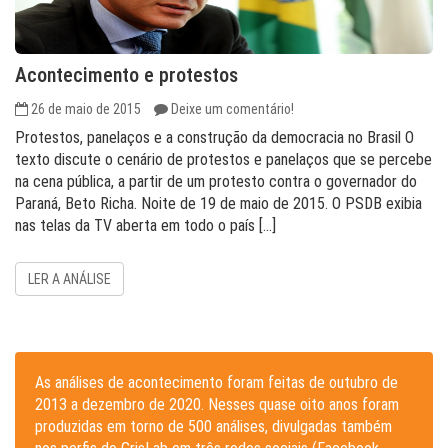
Acontecimento e protestos
26 de maio de 2015
Deixe um comentário!
Protestos, panelaços e a construção da democracia no Brasil O
texto discute o cenário de protestos e panelaços que se percebe
na cena pública, a partir de um protesto contra o governador do
Paraná, Beto Richa. Noite de 19 de maio de 2015. O PSDB exibia
nas telas da TV aberta em todo o país […]
LER A ANÁLISE
As análises de acontecimento foram feitas de outubro de
2013 a dezembro de 2020. Nesses quase oito anos foram
produzidas em torno de 500 análises, divulgadas também