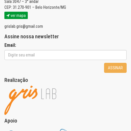
Sala 3047 – 3° andar
CEP: 31.270-901 – Belo Horizonte/MG
ver mapa
grislab.gris@gmail.com
Assine nossa newsletter
Email:
ASSINAR
Realização
Apoio