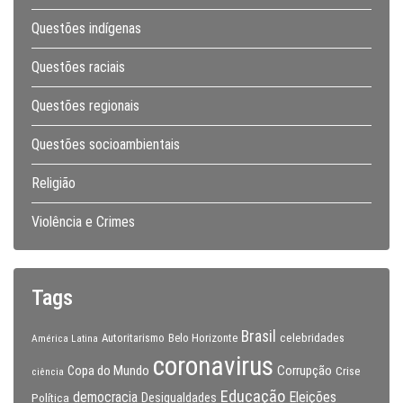
Questões indígenas
Questões raciais
Questões regionais
Questões socioambientais
Religião
Violência e Crimes
Tags
Brasil
celebridades
Autoritarismo
Belo Horizonte
América Latina
coronavirus
Copa do Mundo
Corrupção
Crise
ciência
Educação
Eleições
democracia
Política
Desigualdades