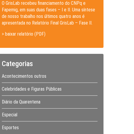
O GrisLab recebeu financiamento do CNPq e
Fapemig, em suas duas fases – I e II. Uma síntese
de nosso trabalho nos últimos quatro anos é
apresentada no Relatório Final GrisLab – Fase II.
> baixar relatório (PDF)
Categorias
Acontecimentos outros
Celebridades e Figuras Públicas
Diário da Quarentena
Especial
Esportes