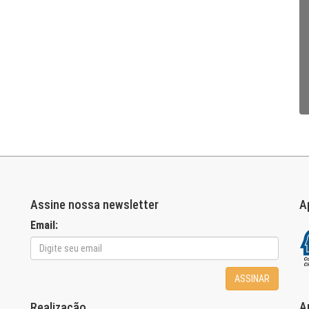
Assine nossa newsletter
A
Email:
ASSINAR
A
Realização