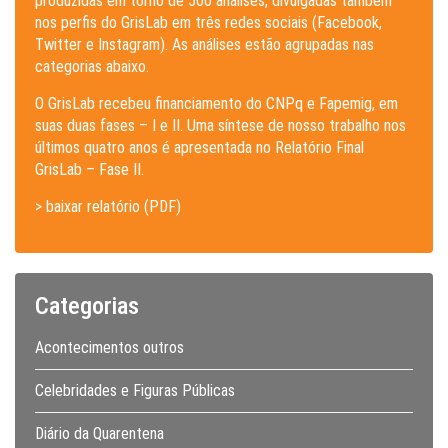
produzidas em torno de 500 análises, divulgadas também
nos perfis do GrisLab em três redes sociais (Facebook,
Twitter e Instagram). As análises estão agrupadas nas
categorias abaixo.
O GrisLab recebeu financiamento do CNPq e Fapemig, em
suas duas fases – I e II. Uma síntese de nosso trabalho nos
últimos quatro anos é apresentada no Relatório Final
GrisLab – Fase II.
> baixar relatório (PDF)
Categorias
Acontecimentos outros
Celebridades e Figuras Públicas
Diário da Quarentena