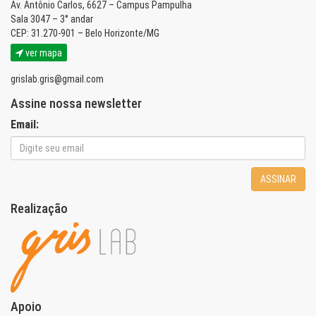
Av. Antônio Carlos, 6627 – Campus Pampulha
Sala 3047 – 3° andar
CEP: 31.270-901 – Belo Horizonte/MG
ver mapa
grislab.gris@gmail.com
Assine nossa newsletter
Email:
ASSINAR
Realização
Apoio