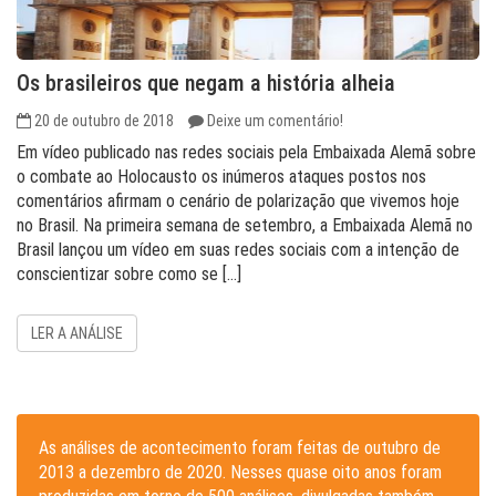
Os brasileiros que negam a história alheia
20 de outubro de 2018
Deixe um comentário!
Em vídeo publicado nas redes sociais pela Embaixada Alemã sobre
o combate ao Holocausto os inúmeros ataques postos nos
comentários afirmam o cenário de polarização que vivemos hoje
no Brasil. Na primeira semana de setembro, a Embaixada Alemã no
Brasil lançou um vídeo em suas redes sociais com a intenção de
conscientizar sobre como se […]
LER A ANÁLISE
As análises de acontecimento foram feitas de outubro de
2013 a dezembro de 2020. Nesses quase oito anos foram