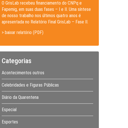
O GrisLab recebeu financiamento do CNPq e
Fapemig, em suas duas fases – I e II. Uma síntese
de nosso trabalho nos últimos quatro anos é
apresentada no Relatório Final GrisLab – Fase II.
> baixar relatório (PDF)
Categorias
Acontecimentos outros
Celebridades e Figuras Públicas
Diário da Quarentena
Especial
Esportes