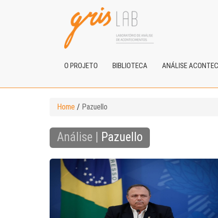
O PROJETO
BIBLIOTECA
ANÁLISE ACONTE
Home
/
Pazuello
Análise |
Pazuello