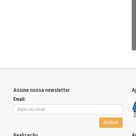
Assine nossa newsletter
A
Email:
ASSINAR
A
Realização