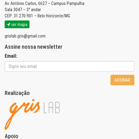
Av. Antônio Carlos, 6627 – Campus Pampulha
Sala 3047 – 3° andar
CEP: 31.270-901 – Belo Horizonte/MG
ver mapa
grislab.gris@gmail.com
Assine nossa newsletter
Email:
ASSINAR
Realização
Apoio