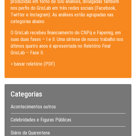
produzidas em torno de 500 análises, divulgadas também
nos perfis do GrisLab em três redes sociais (Facebook,
Twitter e Instagram). As análises estão agrupadas nas
categorias abaixo.
O GrisLab recebeu financiamento do CNPq e Fapemig, em
suas duas fases – I e II. Uma síntese de nosso trabalho nos
últimos quatro anos é apresentada no Relatório Final
GrisLab – Fase II.
> baixar relatório (PDF)
Categorias
Acontecimentos outros
Celebridades e Figuras Públicas
Diário da Quarentena