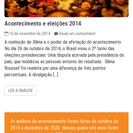
Acontecimento e eleições 2014
10 de novembro de 2014
Deixe um comentário!
A reeleição de Dilma e o poder de afetação do acontecimento
No dia 26 de outubro de 2014, o Brasil viveu o 2º turno das
eleições presidenciais. Uma disputa acirrada pela presidência do
país, que mobilizou as pessoas entorno do resultado. Dilma
Roussef foi reeleita por uma diferença de três pontos
percentuais. A divulgação […]
LER A ANÁLISE
As análises de acontecimento foram feitas de outubro de
2013 a dezembro de 2020. Nesses quase oito anos foram