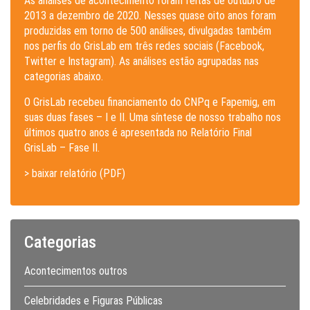
As análises de acontecimento foram feitas de outubro de
2013 a dezembro de 2020. Nesses quase oito anos foram
produzidas em torno de 500 análises, divulgadas também
nos perfis do GrisLab em três redes sociais (Facebook,
Twitter e Instagram). As análises estão agrupadas nas
categorias abaixo.
O GrisLab recebeu financiamento do CNPq e Fapemig, em
suas duas fases – I e II. Uma síntese de nosso trabalho nos
últimos quatro anos é apresentada no Relatório Final
GrisLab – Fase II.
> baixar relatório (PDF)
Categorias
Acontecimentos outros
Celebridades e Figuras Públicas