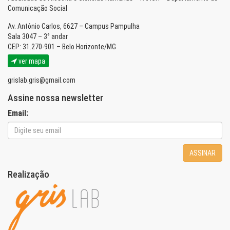
Comunicação Social
Av. Antônio Carlos, 6627 – Campus Pampulha
Sala 3047 – 3° andar
CEP: 31.270-901 – Belo Horizonte/MG
ver mapa
grislab.gris@gmail.com
Assine nossa newsletter
Email:
ASSINAR
Realização