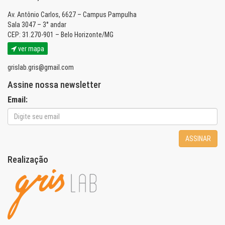
Av. Antônio Carlos, 6627 – Campus Pampulha
Sala 3047 – 3° andar
CEP: 31.270-901 – Belo Horizonte/MG
ver mapa
grislab.gris@gmail.com
Assine nossa newsletter
Email:
ASSINAR
Realização