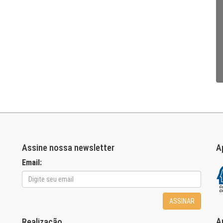
Assine nossa newsletter
A
Email:
ASSINAR
A
Realização