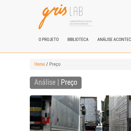
O PROJETO
BIBLIOTECA
ANÁLISE ACONTE
Home
/
Preço
Análise |
Preço