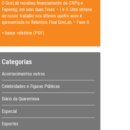
O GrisLab recebeu financiamento do CNPq e
Fapemig, em suas duas fases – I e II. Uma síntese
de nosso trabalho nos últimos quatro anos é
apresentada no Relatório Final GrisLab – Fase II.
> baixar relatório (PDF)
Categorias
Acontecimentos outros
Celebridades e Figuras Públicas
Diário da Quarentena
Especial
Esportes