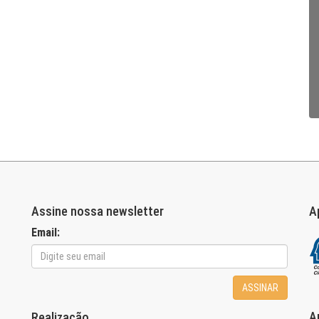
Assine nossa newsletter
A
Email:
ASSINAR
A
Realização