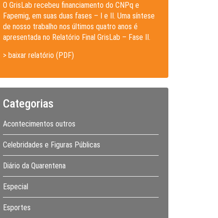
O GrisLab recebeu financiamento do CNPq e
Fapemig, em suas duas fases – I e II. Uma síntese
de nosso trabalho nos últimos quatro anos é
apresentada no Relatório Final GrisLab – Fase II.
> baixar relatório (PDF)
Categorias
Acontecimentos outros
Celebridades e Figuras Públicas
Diário da Quarentena
Especial
Esportes