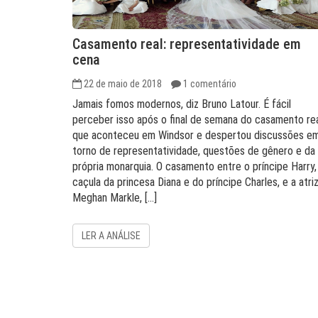
Casamento real: representatividade em
cena
22 de maio de 2018
1 comentário
Jamais fomos modernos, diz Bruno Latour. É fácil
perceber isso após o final de semana do casamento rea
que aconteceu em Windsor e despertou discussões e
torno de representatividade, questões de gênero e da
própria monarquia. O casamento entre o príncipe Harry,
caçula da princesa Diana e do príncipe Charles, e a atri
Meghan Markle, […]
LER A ANÁLISE