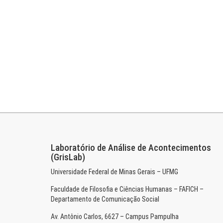
Laboratório de Análise de Acontecimentos
(GrisLab)
Universidade Federal de Minas Gerais – UFMG
Faculdade de Filosofia e Ciências Humanas – FAFICH –
Departamento de Comunicação Social
Av. Antônio Carlos, 6627 – Campus Pampulha