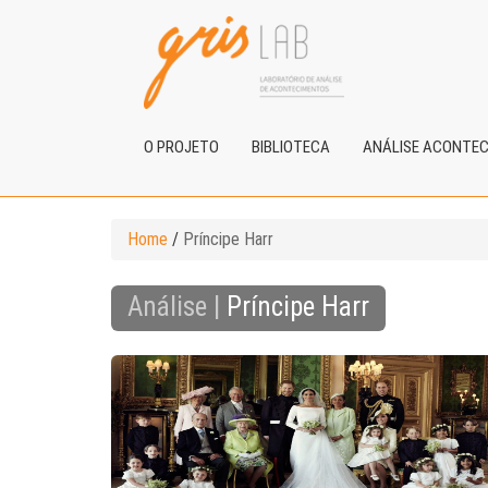
O PROJETO
BIBLIOTECA
ANÁLISE ACONTE
Home
/
Príncipe Harr
Análise |
Príncipe Harr