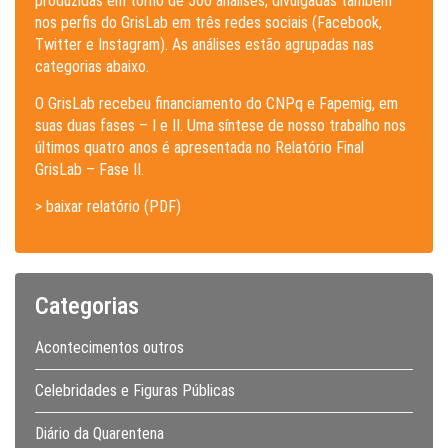
produzidas em torno de 500 análises, divulgadas também
nos perfis do GrisLab em três redes sociais (Facebook,
Twitter e Instagram). As análises estão agrupadas nas
categorias abaixo.
O GrisLab recebeu financiamento do CNPq e Fapemig, em
suas duas fases – I e II. Uma síntese de nosso trabalho nos
últimos quatro anos é apresentada no Relatório Final
GrisLab – Fase II.
> baixar relatório (PDF)
Categorias
Acontecimentos outros
Celebridades e Figuras Públicas
Diário da Quarentena