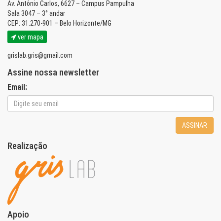
Av. Antônio Carlos, 6627 – Campus Pampulha
Sala 3047 – 3° andar
CEP: 31.270-901 – Belo Horizonte/MG
ver mapa
grislab.gris@gmail.com
Assine nossa newsletter
Email:
ASSINAR
Realização
Apoio