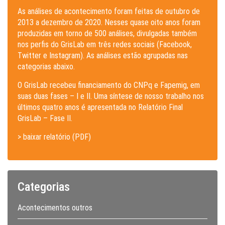
As análises de acontecimento foram feitas de outubro de
2013 a dezembro de 2020. Nesses quase oito anos foram
produzidas em torno de 500 análises, divulgadas também
nos perfis do GrisLab em três redes sociais (Facebook,
Twitter e Instagram). As análises estão agrupadas nas
categorias abaixo.
O GrisLab recebeu financiamento do CNPq e Fapemig, em
suas duas fases – I e II. Uma síntese de nosso trabalho nos
últimos quatro anos é apresentada no Relatório Final
GrisLab – Fase II.
> baixar relatório (PDF)
Categorias
Acontecimentos outros