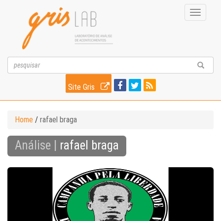
Toggle
navigati
Site Gris
Home
/
rafael braga
Análise |
rafael braga