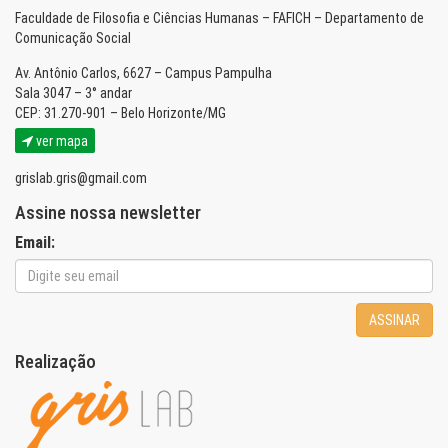
Faculdade de Filosofia e Ciências Humanas – FAFICH – Departamento de
Comunicação Social
Av. Antônio Carlos, 6627 – Campus Pampulha
Sala 3047 – 3° andar
CEP: 31.270-901 – Belo Horizonte/MG
ver mapa
grislab.gris@gmail.com
Assine nossa newsletter
Email:
ASSINAR
Realização