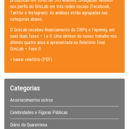
produzidas em torno de 500 análises, divulgadas também
nos perfis do GrisLab em três redes sociais (Facebook,
Twitter e Instagram). As análises estão agrupadas nas
categorias abaixo.
O GrisLab recebeu financiamento do CNPq e Fapemig, em
suas duas fases – I e II. Uma síntese de nosso trabalho nos
últimos quatro anos é apresentada no Relatório Final
GrisLab – Fase II.
> baixar relatório (PDF)
Categorias
Acontecimentos outros
Celebridades e Figuras Públicas
Diário da Quarentena