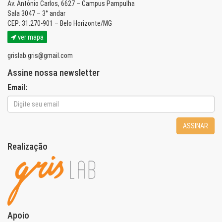
Av. Antônio Carlos, 6627 – Campus Pampulha
Sala 3047 – 3° andar
CEP: 31.270-901 – Belo Horizonte/MG
ver mapa
grislab.gris@gmail.com
Assine nossa newsletter
Email:
ASSINAR
Realização
Apoio