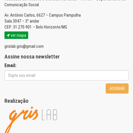
Comunicação Social
Av. Antônio Carlos, 6627 – Campus Pampulha
Sala 3047 – 3° andar
CEP: 31.270-901 – Belo Horizonte/MG
ver mapa
grislab.gris@gmail.com
Assine nossa newsletter
Email:
ASSINAR
Realização