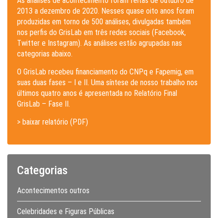
As análises de acontecimento foram feitas de outubro de
2013 a dezembro de 2020. Nesses quase oito anos foram
produzidas em torno de 500 análises, divulgadas também
nos perfis do GrisLab em três redes sociais (Facebook,
Twitter e Instagram). As análises estão agrupadas nas
categorias abaixo.
O GrisLab recebeu financiamento do CNPq e Fapemig, em
suas duas fases – I e II. Uma síntese de nosso trabalho nos
últimos quatro anos é apresentada no Relatório Final
GrisLab – Fase II.
> baixar relatório (PDF)
Categorias
Acontecimentos outros
Celebridades e Figuras Públicas