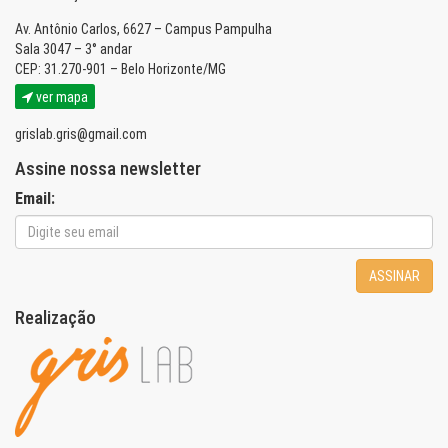
Av. Antônio Carlos, 6627 – Campus Pampulha
Sala 3047 – 3° andar
CEP: 31.270-901 – Belo Horizonte/MG
ver mapa
grislab.gris@gmail.com
Assine nossa newsletter
Email:
ASSINAR
Realização