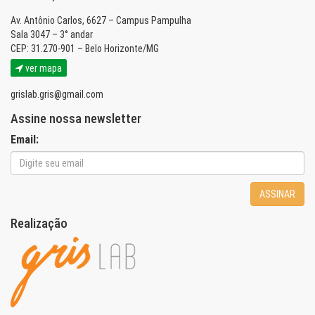
Av. Antônio Carlos, 6627 – Campus Pampulha
Sala 3047 – 3° andar
CEP: 31.270-901 – Belo Horizonte/MG
ver mapa
grislab.gris@gmail.com
Assine nossa newsletter
Email:
ASSINAR
Realização