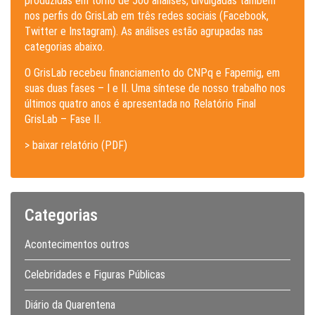
produzidas em torno de 500 análises, divulgadas também
nos perfis do GrisLab em três redes sociais (Facebook,
Twitter e Instagram). As análises estão agrupadas nas
categorias abaixo.
O GrisLab recebeu financiamento do CNPq e Fapemig, em
suas duas fases – I e II. Uma síntese de nosso trabalho nos
últimos quatro anos é apresentada no Relatório Final
GrisLab – Fase II.
> baixar relatório (PDF)
Categorias
Acontecimentos outros
Celebridades e Figuras Públicas
Diário da Quarentena