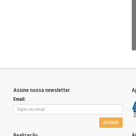
Assine nossa newsletter
A
Email:
ASSINAR
A
Realização