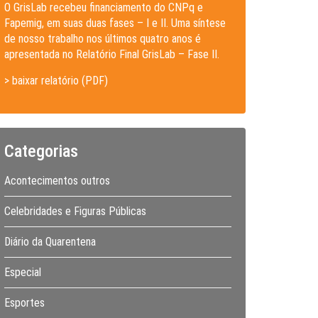
O GrisLab recebeu financiamento do CNPq e
Fapemig, em suas duas fases – I e II. Uma síntese
de nosso trabalho nos últimos quatro anos é
apresentada no Relatório Final GrisLab – Fase II.
> baixar relatório (PDF)
Categorias
Acontecimentos outros
Celebridades e Figuras Públicas
Diário da Quarentena
Especial
Esportes