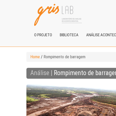
O PROJETO
BIBLIOTECA
ANÁLISE ACONTE
Home
/
Rompimento de barragem
Análise |
Rompimento de barrag