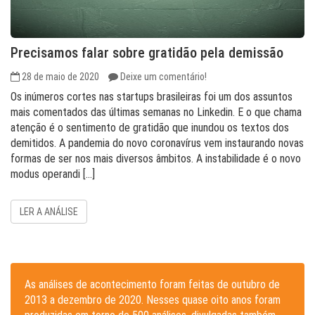
Precisamos falar sobre gratidão pela demissão
28 de maio de 2020
Deixe um comentário!
Os inúmeros cortes nas startups brasileiras foi um dos assuntos
mais comentados das últimas semanas no Linkedin. E o que chama
atenção é o sentimento de gratidão que inundou os textos dos
demitidos. A pandemia do novo coronavírus vem instaurando novas
formas de ser nos mais diversos âmbitos. A instabilidade é o novo
modus operandi […]
LER A ANÁLISE
As análises de acontecimento foram feitas de outubro de
2013 a dezembro de 2020. Nesses quase oito anos foram