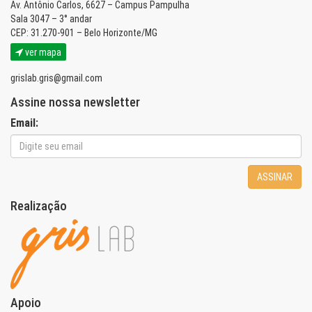
Av. Antônio Carlos, 6627 – Campus Pampulha
Sala 3047 – 3° andar
CEP: 31.270-901 – Belo Horizonte/MG
ver mapa
grislab.gris@gmail.com
Assine nossa newsletter
Email:
ASSINAR
Realização
Apoio