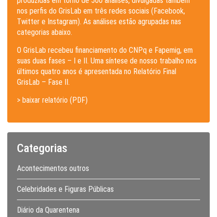
produzidas em torno de 500 análises, divulgadas também
nos perfis do GrisLab em três redes sociais (Facebook,
Twitter e Instagram). As análises estão agrupadas nas
categorias abaixo.
O GrisLab recebeu financiamento do CNPq e Fapemig, em
suas duas fases – I e II. Uma síntese de nosso trabalho nos
últimos quatro anos é apresentada no Relatório Final
GrisLab – Fase II.
> baixar relatório (PDF)
Categorias
Acontecimentos outros
Celebridades e Figuras Públicas
Diário da Quarentena