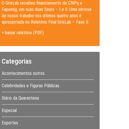
O GrisLab recebeu financiamento do CNPq e
Fapemig, em suas duas fases – I e II. Uma síntese
de nosso trabalho nos últimos quatro anos é
apresentada no Relatório Final GrisLab – Fase II.
> baixar relatório (PDF)
Categorias
Acontecimentos outros
Celebridades e Figuras Públicas
Diário da Quarentena
Especial
Esportes