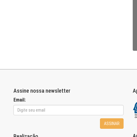
Assine nossa newsletter
A
Email:
ASSINAR
A
Realização