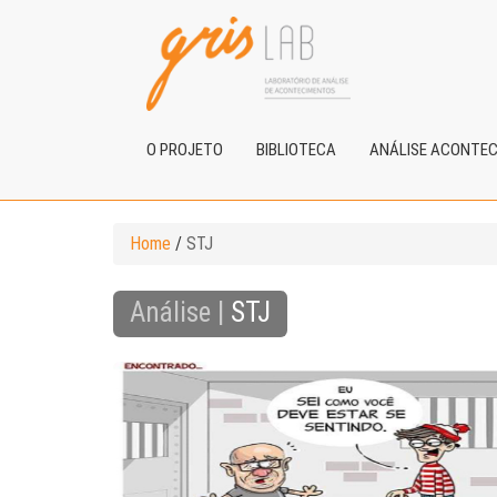
O PROJETO
BIBLIOTECA
ANÁLISE ACONTE
Home
/
STJ
Análise |
STJ