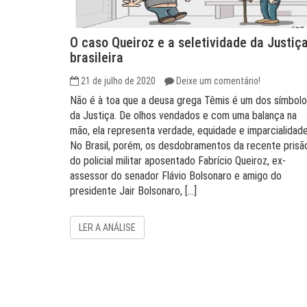
O caso Queiroz e a seletividade da Justiç
brasileira
21 de julho de 2020
Deixe um comentário!
Não é à toa que a deusa grega Têmis é um dos símbol
da Justiça. De olhos vendados e com uma balança na
mão, ela representa verdade, equidade e imparcialidade
No Brasil, porém, os desdobramentos da recente prisã
do policial militar aposentado Fabrício Queiroz, ex-
assessor do senador Flávio Bolsonaro e amigo do
presidente Jair Bolsonaro, […]
LER A ANÁLISE