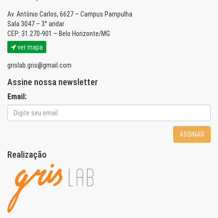
Av. Antônio Carlos, 6627 – Campus Pampulha
Sala 3047 – 3° andar
CEP: 31.270-901 – Belo Horizonte/MG
ver mapa
grislab.gris@gmail.com
Assine nossa newsletter
Email:
ASSINAR
Realização