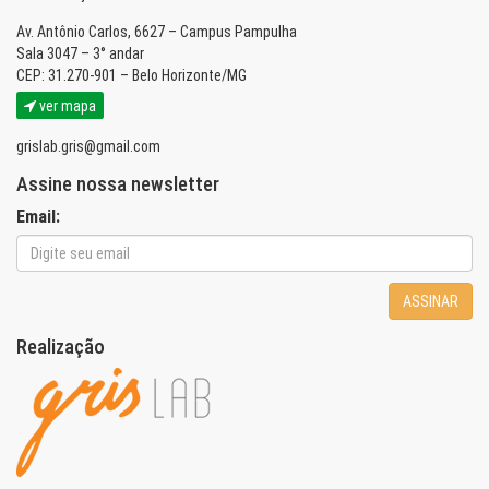
Av. Antônio Carlos, 6627 – Campus Pampulha
Sala 3047 – 3° andar
CEP: 31.270-901 – Belo Horizonte/MG
ver mapa
grislab.gris@gmail.com
Assine nossa newsletter
Email:
ASSINAR
Realização