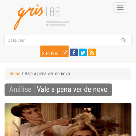
Toggle
navigati
Site Gris
Home
/
Vale a pena ver de novo
Análise |
Vale a pena ver de novo