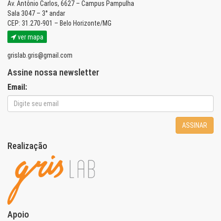
Av. Antônio Carlos, 6627 – Campus Pampulha
Sala 3047 – 3° andar
CEP: 31.270-901 – Belo Horizonte/MG
ver mapa
grislab.gris@gmail.com
Assine nossa newsletter
Email:
ASSINAR
Realização
Apoio