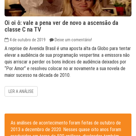
Oi oi ô: vale a pena ver de novo a ascensão da
classe C na TV
4 de outubro de 2019
Deixe um comentário!
A reprise de Avenida Brasil é uma aposta alta da Globo para tentar
elevar a audiência de sua programação vespertina: a emissora não
quis arriscar a perder os bons índices de audiência deixados por
“Por Amor” e resolveu colocar no ar novamente a sua novela de
maior sucesso na década de 2010.
LER A ANÁLISE
As análises de acontecimento foram feitas de outubro de
2013 a dezembro de 2020. Nesses quase oito anos foram