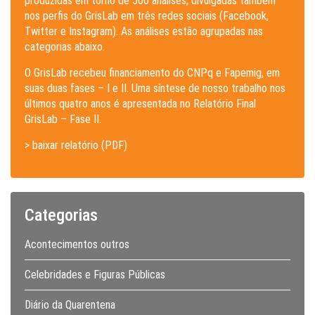
produzidas em torno de 500 análises, divulgadas também
nos perfis do GrisLab em três redes sociais (Facebook,
Twitter e Instagram). As análises estão agrupadas nas
categorias abaixo.
O GrisLab recebeu financiamento do CNPq e Fapemig, em
suas duas fases – I e II. Uma síntese de nosso trabalho nos
últimos quatro anos é apresentada no Relatório Final
GrisLab – Fase II.
> baixar relatório (PDF)
Categorias
Acontecimentos outros
Celebridades e Figuras Públicas
Diário da Quarentena