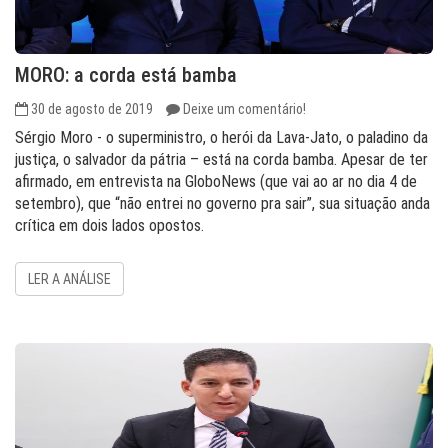
MORO: a corda está bamba
30 de agosto de 2019
Deixe um comentário!
Sérgio Moro - o superministro, o herói da Lava-Jato, o paladino da
justiça, o salvador da pátria – está na corda bamba. Apesar de ter
afirmado, em entrevista na GloboNews (que vai ao ar no dia 4 de
setembro), que “não entrei no governo pra sair”, sua situação anda
crítica em dois lados opostos.
LER A ANÁLISE