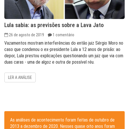
Lula sabia: as previsões sobre a Lava Jato
26 de agosto de 2019
1 comentário
Vazamentos mostram interferências do então juiz Sérgio Moro no
caso que condenou o ex-presidente Lula a 12 anos de prisão: ao
depor, Lula prestou explicações questionando um juiz que via com
duas caras - uma de algoz e outra de possível réu.
LER A ANÁLISE
As análises de acontecimento foram feitas de outubro de
2013 a dezembro de 2020. Nesses quase oito anos foram