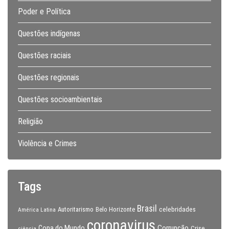
Poder e Política
Questões indígenas
Questões raciais
Questões regionais
Questões socioambientais
Religião
Violência e Crimes
Tags
Brasil
celebridades
Autoritarismo
Belo Horizonte
América Latina
coronavirus
Copa do Mundo
Corrupção
Crise
ciência