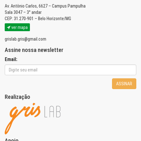
Av. Antônio Carlos, 6627 – Campus Pampulha
Sala 3047 – 3° andar
CEP: 31.270-901 – Belo Horizonte/MG
ver mapa
grislab.gris@gmail.com
Assine nossa newsletter
Email:
ASSINAR
Realização
Apoio