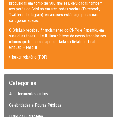
produzidas em torno de 500 análises, divulgadas também
nos perfis do GrisLab em três redes sociais (Facebook,
Twitter e Instagram). As análises estão agrupadas nas
categorias abaixo.
O GrisLab recebeu financiamento do CNPq e Fapemig, em
suas duas fases – I e II. Uma síntese de nosso trabalho nos
últimos quatro anos é apresentada no Relatório Final
GrisLab – Fase II.
> baixar relatório (PDF)
Categorias
Acontecimentos outros
Celebridades e Figuras Públicas
Diário da Quarentena