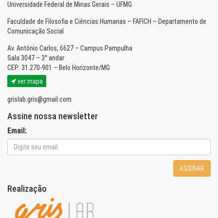
Universidade Federal de Minas Gerais – UFMG
Faculdade de Filosofia e Ciências Humanas – FAFICH – Departamento de
Comunicação Social
Av. Antônio Carlos, 6627 – Campus Pampulha
Sala 3047 – 3° andar
CEP: 31.270-901 – Belo Horizonte/MG
ver mapa
grislab.gris@gmail.com
Assine nossa newsletter
Email:
ASSINAR
Realização