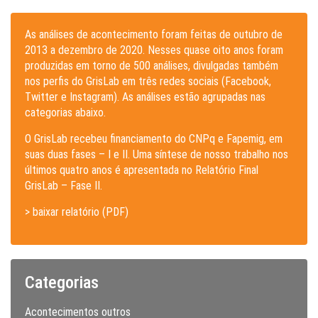
As análises de acontecimento foram feitas de outubro de
2013 a dezembro de 2020. Nesses quase oito anos foram
produzidas em torno de 500 análises, divulgadas também
nos perfis do GrisLab em três redes sociais (Facebook,
Twitter e Instagram). As análises estão agrupadas nas
categorias abaixo.
O GrisLab recebeu financiamento do CNPq e Fapemig, em
suas duas fases – I e II. Uma síntese de nosso trabalho nos
últimos quatro anos é apresentada no Relatório Final
GrisLab – Fase II.
> baixar relatório (PDF)
Categorias
Acontecimentos outros