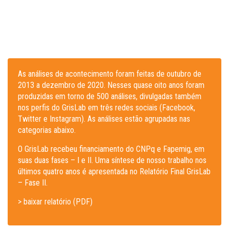
As análises de acontecimento foram feitas de outubro de
2013 a dezembro de 2020. Nesses quase oito anos foram
produzidas em torno de 500 análises, divulgadas também
nos perfis do GrisLab em três redes sociais (Facebook,
Twitter e Instagram). As análises estão agrupadas nas
categorias abaixo.
O GrisLab recebeu financiamento do CNPq e Fapemig, em
suas duas fases – I e II. Uma síntese de nosso trabalho nos
últimos quatro anos é apresentada no Relatório Final GrisLab
– Fase II.
> baixar relatório (PDF)