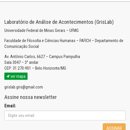
Laboratório de Análise de Acontecimentos (GrisLab)
Universidade Federal de Minas Gerais – UFMG
Faculdade de Filosofia e Ciências Humanas – FAFICH – Departamento de
Comunicação Social
Av. Antônio Carlos, 6627 – Campus Pampulha
Sala 3047 – 3° andar
CEP: 31.270-901 – Belo Horizonte/MG
ver mapa
grislab.gris@gmail.com
Assine nossa newsletter
Email:
ASSINAR