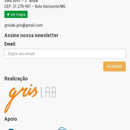
Sala 3047 – 3° andar
CEP: 31.270-901 – Belo Horizonte/MG
ver mapa
grislab.gris@gmail.com
Assine nossa newsletter
Email:
ASSINAR
Realização
Apoio