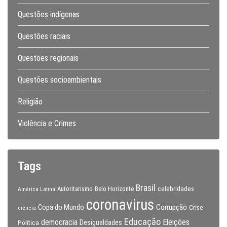
Questões indígenas
Questões raciais
Questões regionais
Questões socioambientais
Religião
Violência e Crimes
Tags
Brasil
celebridades
Autoritarismo
Belo Horizonte
América Latina
coronavirus
Copa do Mundo
Corrupção
Crise
ciência
Educação
Eleições
democracia
Política
Desigualdades