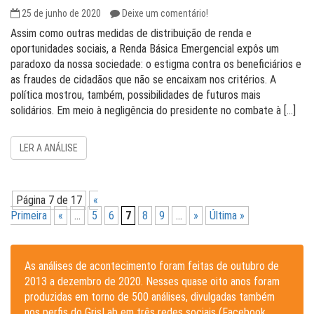
25 de junho de 2020
Deixe um comentário!
Assim como outras medidas de distribuição de renda e
oportunidades sociais, a Renda Básica Emergencial expôs um
paradoxo da nossa sociedade: o estigma contra os beneficiários e
as fraudes de cidadãos que não se encaixam nos critérios. A
política mostrou, também, possibilidades de futuros mais
solidários. Em meio à negligência do presidente no combate à […]
LER A ANÁLISE
Página 7 de 17
«
Primeira
«
...
5
6
7
8
9
...
»
Última »
As análises de acontecimento foram feitas de outubro de
2013 a dezembro de 2020. Nesses quase oito anos foram
produzidas em torno de 500 análises, divulgadas também
nos perfis do GrisLab em três redes sociais (Facebook,