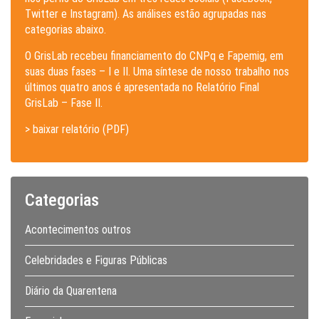
Twitter e Instagram). As análises estão agrupadas nas
categorias abaixo.
O GrisLab recebeu financiamento do CNPq e Fapemig, em
suas duas fases – I e II. Uma síntese de nosso trabalho nos
últimos quatro anos é apresentada no Relatório Final
GrisLab – Fase II.
> baixar relatório (PDF)
Categorias
Acontecimentos outros
Celebridades e Figuras Públicas
Diário da Quarentena