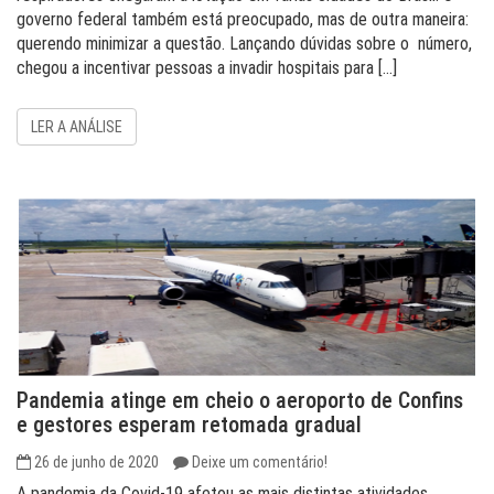
governo federal também está preocupado, mas de outra maneira:
querendo minimizar a questão. Lançando dúvidas sobre o número,
chegou a incentivar pessoas a invadir hospitais para […]
LER A ANÁLISE
Pandemia atinge em cheio o aeroporto de Confins
e gestores esperam retomada gradual
26 de junho de 2020
Deixe um comentário!
A pandemia da Covid-19 afetou as mais distintas atividades