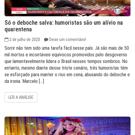
Só o deboche salva: humoristas são um alívio na
quarentena
2 de julho de 2020
Deixe um comentário!
Sorrir não tem sido uma tarefa fácil nesse país. Já são mais de 50
mil mortos e incontáveis equívocos promovidos pelo desgoverno
que lamentavelmente lidera o Brasil nesses tempos sombrios. No
entanto, mesmo diante desse triste cenário, três humoristas têm
se esforçado para manter o riso em cena, abusando do deboche e
da ironia. Marcelo […]
LER A ANÁLISE