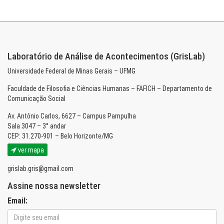
Laboratório de Análise de Acontecimentos (GrisLab)
Universidade Federal de Minas Gerais – UFMG
Faculdade de Filosofia e Ciências Humanas – FAFICH – Departamento de
Comunicação Social
Av. Antônio Carlos, 6627 – Campus Pampulha
Sala 3047 – 3° andar
CEP: 31.270-901 – Belo Horizonte/MG
ver mapa
grislab.gris@gmail.com
Assine nossa newsletter
Email: