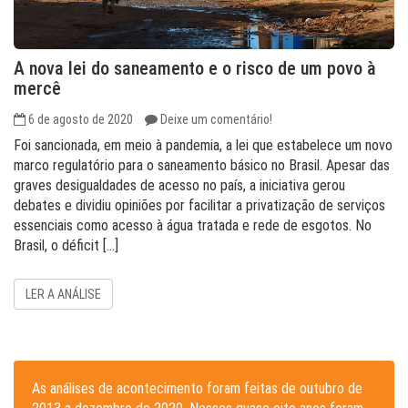
A nova lei do saneamento e o risco de um povo à
mercê
6 de agosto de 2020
Deixe um comentário!
Foi sancionada, em meio à pandemia, a lei que estabelece um novo
marco regulatório para o saneamento básico no Brasil. Apesar das
graves desigualdades de acesso no país, a iniciativa gerou
debates e dividiu opiniões por facilitar a privatização de serviços
essenciais como acesso à água tratada e rede de esgotos. No
Brasil, o déficit […]
LER A ANÁLISE
As análises de acontecimento foram feitas de outubro de