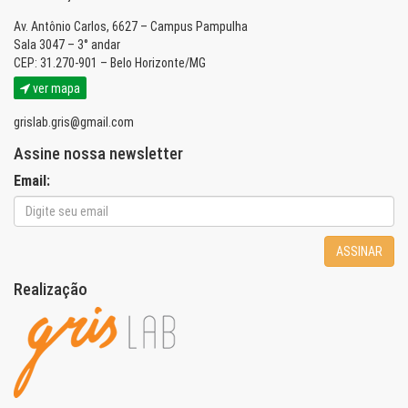
Av. Antônio Carlos, 6627 – Campus Pampulha
Sala 3047 – 3° andar
CEP: 31.270-901 – Belo Horizonte/MG
ver mapa
grislab.gris@gmail.com
Assine nossa newsletter
Email:
ASSINAR
Realização