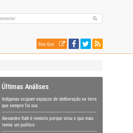
Site Gris
Últimas Análises
Indígenas ocupam espaços de deliberação na terra
que sempre foi sua
Alexandre Kalil é reeleito porque virou o que mais
temia: um político