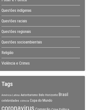
Questões indígenas
Questões raciais
Questões regionais
Questões socioambientais
Religião
Violência e Crimes
Tags
Brasil
Autoritarismo
Belo Horizonte
América Latina
Copa do Mundo
celebridades
ciência
coronavirus
Corrupção
Crise Política