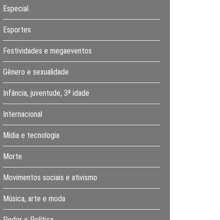
Especial
Esportes
Festividades e megaeventos
Gênero e sexualidade
Infância, juventude, 3ª idade
Internacional
Mídia e tecnologia
Morte
Movimentos sociais e ativismo
Música, arte e moda
Poder e Política