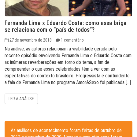
Fernanda Lima x Eduardo Costa: como essa briga
se relaciona com o “país de todos”?
27 de novembro de 2018
1 comentário
Na análise, as autoras relacionam a visibilidade gerada pelo
recente episódio envolvendo Fernanda Lima e Eduardo Costa com
as inúmeras reverberações em torno do tema, a fim de
compreender o que essas celebridades têm a ver com as
expectativas do contexto brasileiro. Progressista e contundente,
a fala de Fernanda Lima no programa Amor&Sexo foi publicada […]
LER A ANÁLISE
As análises de acontecimento foram feitas de outubro de