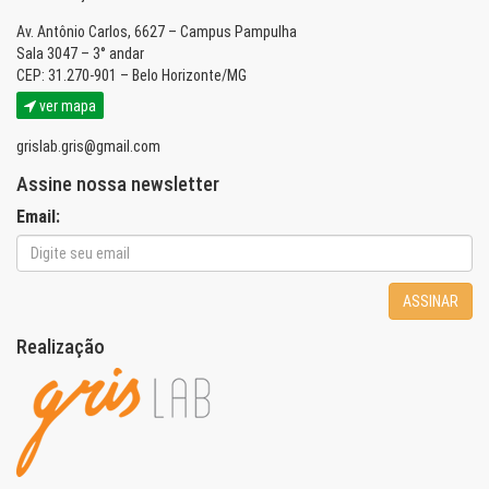
Av. Antônio Carlos, 6627 – Campus Pampulha
Sala 3047 – 3° andar
CEP: 31.270-901 – Belo Horizonte/MG
ver mapa
grislab.gris@gmail.com
Assine nossa newsletter
Email:
ASSINAR
Realização