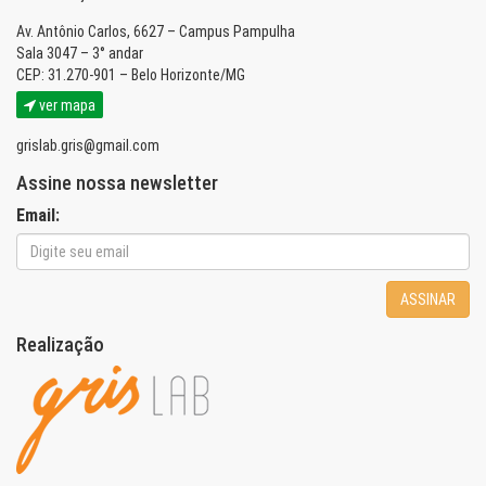
Av. Antônio Carlos, 6627 – Campus Pampulha
Sala 3047 – 3° andar
CEP: 31.270-901 – Belo Horizonte/MG
ver mapa
grislab.gris@gmail.com
Assine nossa newsletter
Email:
ASSINAR
Realização