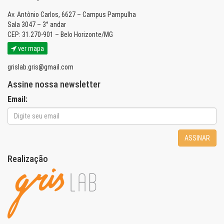
Av. Antônio Carlos, 6627 – Campus Pampulha
Sala 3047 – 3° andar
CEP: 31.270-901 – Belo Horizonte/MG
ver mapa
grislab.gris@gmail.com
Assine nossa newsletter
Email:
ASSINAR
Realização