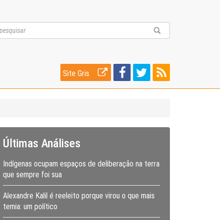
Site Gris
Últimas Análises
Indígenas ocupam espaços de deliberação na terra
que sempre foi sua
Alexandre Kalil é reeleito porque virou o que mais
temia: um político