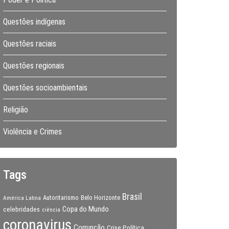
Questões indígenas
Questões raciais
Questões regionais
Questões socioambientais
Religião
Violência e Crimes
Tags
Brasil
Autoritarismo
Belo Horizonte
América Latina
Copa do Mundo
celebridades
ciência
coronavirus
Corrupção
Crise Política