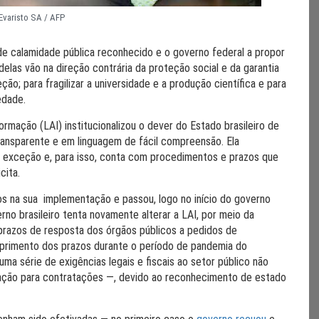
Evaristo SA / AFP
 de calamidade pública reconhecido e o governo federal a propor
elas vão na direção contrária da proteção social e da garantia
ção; para fragilizar a universidade e a produção científica e para
edade.
mação (LAI) institucionalizou o dever do Estado brasileiro de
transparente e em linguagem de fácil compreensão. Ela
o exceção e, para isso, conta com procedimentos e prazos que
cita.
os na sua implementação e passou, logo no início do governo
erno brasileiro tenta novamente alterar a LAI, por meio da
prazos de resposta dos órgãos públicos a pedidos de
cumprimento dos prazos durante o período de pandemia do
a série de exigências legais e fiscais ao setor público não
ação para contratações —, devido ao reconhecimento de estado