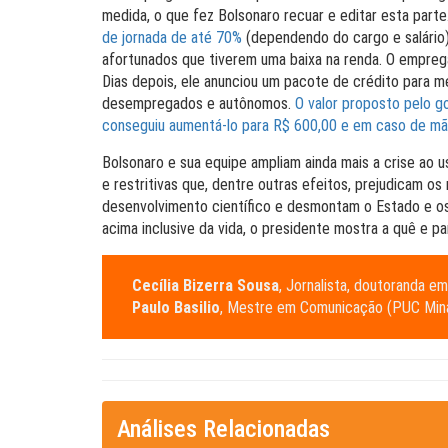
medida, o que fez Bolsonaro recuar e editar esta parte
de jornada de até 70%
(dependendo do cargo e salário) 
afortunados que tiverem uma baixa na renda. O empreg
Dias depois, ele anunciou um pacote de crédito para 
desempregados e autônomos.
O valor proposto pelo g
conseguiu aumentá-lo para R$ 600,00 e em caso de mã
Bolsonaro e sua equipe ampliam ainda mais a crise ao 
e restritivas que, dentre outras efeitos, prejudicam os
desenvolvimento científico e desmontam o Estado e os 
acima inclusive da vida, o presidente mostra a quê e p
Cecília Bizerra Sousa
, Jornalista, doutoranda 
Paulo Basilio
, Mestre em Comunicação (PUC Mina
Análises Relacionadas