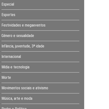
Especial
Esportes
Festividades e megaeventos
Gênero e sexualidade
Infância, juventude, 3ª idade
Internacional
Mídia e tecnologia
Morte
Movimentos sociais e ativismo
Música, arte e moda
Poder e Política