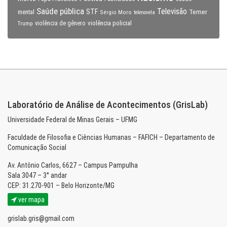
Saúde pública
Televisão
STF
Temer
mental
Sérgio Moro
telenovela
violência policial
Trump
violência de gênero
Laboratório de Análise de Acontecimentos (GrisLab)
Universidade Federal de Minas Gerais – UFMG
Faculdade de Filosofia e Ciências Humanas – FAFICH – Departamento de
Comunicação Social
Av. Antônio Carlos, 6627 – Campus Pampulha
Sala 3047 – 3° andar
CEP: 31.270-901 – Belo Horizonte/MG
ver mapa
grislab.gris@gmail.com