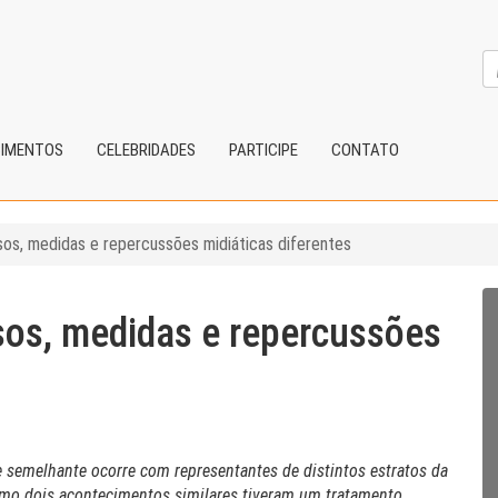
CIMENTOS
CELEBRIDADES
PARTICIPE
CONTATO
sos, medidas e repercussões midiáticas diferentes
sos, medidas e repercussões
semelhante ocorre com representantes de distintos estratos da
omo dois acontecimentos similares tiveram um tratamento