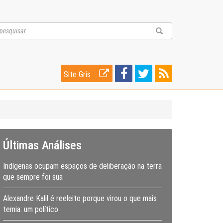
Site Gris
Últimas Análises
Indígenas ocupam espaços de deliberação na terra
que sempre foi sua
Alexandre Kalil é reeleito porque virou o que mais
temia: um político