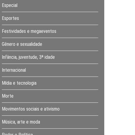
Especial
Esportes
Festividades e megaeventos
Gênero e sexualidade
Infância, juventude, 3ª idade
Internacional
Mídia e tecnologia
Morte
Movimentos sociais e ativismo
Música, arte e moda
Poder e Política