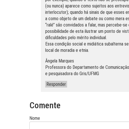
(ou nunca) aparece como sujeitos aos entrevis
interlocutor); quando há sinais de que esses 
a como objeto de um debate ou como mera esp
“ralé” são convidados a falar, mas percebe-se
possibilidade de esta ilustrar um ponto de vist
dificuldades pelo mérito individual.
Essa condição social e midiática subalterna s
local de moradia e etnia.
Ângela Marques
Professora do Departamento de Comunicação
e pesquisadora do Gris/UFMG
Responder
Comente
Nome