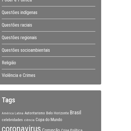
Questões indígenas
Questões raciais
Questões regionais
Questões socioambientais
Religião
Violência e Crimes
Tags
Brasil
Autoritarismo
Belo Horizonte
América Latina
Copa do Mundo
celebridades
ciência
coronavirus
Corrupção
Crise Política