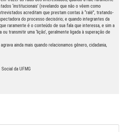
tados ‘institucionais’ (revelando que não o vêem como
entrevistados acreditam que prestam contas à “ralé”, tratando-
ectadora do processo decisório; e quando integrantes da
 que raramente é o conteúdo de sua fala que interessa, e sim a
a ou transmitir uma ‘lição’, geralmente ligada à superação de
e agrava ainda mais quando relacionamos gênero, cidadania,
 Social da UFMG