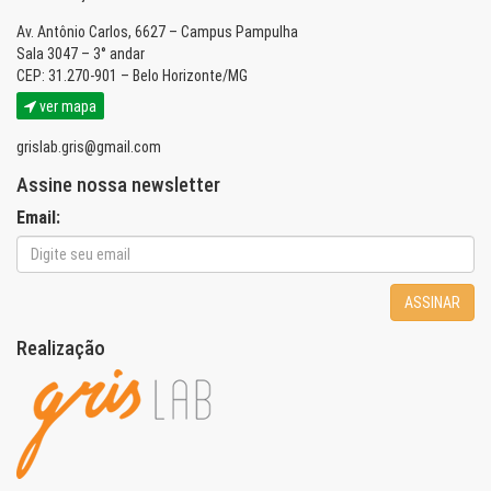
Av. Antônio Carlos, 6627 – Campus Pampulha
Sala 3047 – 3° andar
CEP: 31.270-901 – Belo Horizonte/MG
ver mapa
grislab.gris@gmail.com
Assine nossa newsletter
Email:
ASSINAR
Realização