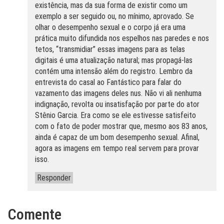
existência, mas da sua forma de existir como um
exemplo a ser seguido ou, no mínimo, aprovado. Se
olhar o desempenho sexual e o corpo já era uma
prática muito difundida nos espelhos nas paredes e nos
tetos, “transmidiar” essas imagens para as telas
digitais é uma atualização natural; mas propagá-las
contém uma intensão além do registro. Lembro da
entrevista do casal ao Fantástico para falar do
vazamento das imagens deles nus. Não vi ali nenhuma
indignação, revolta ou insatisfação por parte do ator
Stênio Garcia. Era como se ele estivesse satisfeito
com o fato de poder mostrar que, mesmo aos 83 anos,
ainda é capaz de um bom desempenho sexual. Afinal,
agora as imagens em tempo real servem para provar
isso.
Responder
Comente