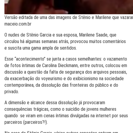
Versão editada de uma das imagens de Stênio e Marilene que vazara
maceio.com.br
O nudes de Stênio Garcia e sua esposa, Marilene Saade, que
circulou há algumas semanas atrás, provocou muitos comentários
e suscita uma gama ampla de sentidos.
Esse “acontecimento” se junta a casos semelhantes: o vazamento
de fotos íntimas de Carolina Dieckmann, entre outros, colocou em
discussão a questão da falta de segurança dos arquivos pessoais,
da exacerbação do voyeurismo e do exibicionismo na sociedade
contemporânea, da dissolução das fronteiras do público e do
privado.
A dimensão e alcance dessa dissolução já provocaram
consequências trágicas, como o suicídio de jovens mulheres
quando se viram em cenas íntimas divulgadas na internet por seus
parceiros (parceiros?!).