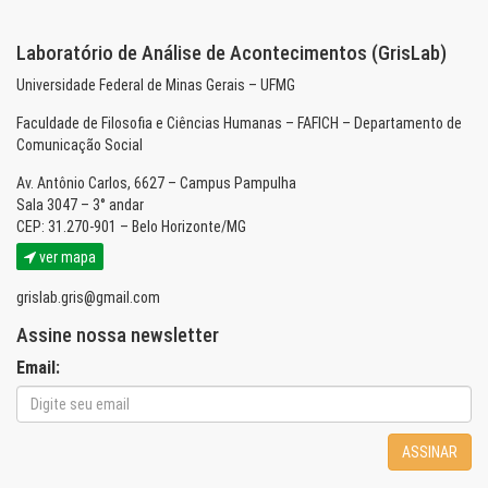
Laboratório de Análise de Acontecimentos (GrisLab)
Universidade Federal de Minas Gerais – UFMG
Faculdade de Filosofia e Ciências Humanas – FAFICH – Departamento de
Comunicação Social
Av. Antônio Carlos, 6627 – Campus Pampulha
Sala 3047 – 3° andar
CEP: 31.270-901 – Belo Horizonte/MG
ver mapa
grislab.gris@gmail.com
Assine nossa newsletter
Email:
ASSINAR