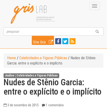
Toggle
navigati
Site Gris
Home
/
Celebridades e Figuras Públicas
/
Nudes de Stênio
Garcia: entre o explícito e o implícito
Análise |
Celebridades e Figuras Públicas
Nudes de Stênio Garcia:
entre o explícito e o implícito
3 de novembro de 2015
1 comentário