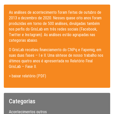
As análises de acontecimento foram feitas de outubro de
2013 a dezembro de 2020. Nesses quase oito anos foram
produzidas em torno de 500 análises, divulgadas também
nos perfis do GrisLab em três redes sociais (Facebook,
Twitter e Instagram). As análises estão agrupadas nas
categorias abaixo.
O GrisLab recebeu financiamento do CNPq e Fapemig, em
suas duas fases – I e II. Uma síntese de nosso trabalho nos
últimos quatro anos é apresentada no Relatório Final
GrisLab – Fase II.
> baixar relatório (PDF)
Categorias
Acontecimentos outros