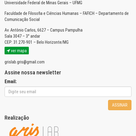
Universidade Federal de Minas Gerais – UFMG
Faculdade de Filosofia e Ciências Humanas – FAFICH – Departamento de
Comunicação Social
Av. Antônio Carlos, 6627 – Campus Pampulha
Sala 3047 – 3° andar
CEP: 31.270-901 – Belo Horizonte/MG
ver mapa
grislab.gris@gmail.com
Assine nossa newsletter
Email:
ASSINAR
Realização