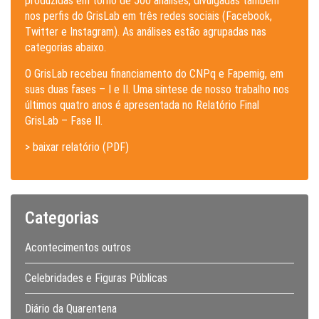
produzidas em torno de 500 análises, divulgadas também
nos perfis do GrisLab em três redes sociais (Facebook,
Twitter e Instagram). As análises estão agrupadas nas
categorias abaixo.
O GrisLab recebeu financiamento do CNPq e Fapemig, em
suas duas fases – I e II. Uma síntese de nosso trabalho nos
últimos quatro anos é apresentada no Relatório Final
GrisLab – Fase II.
> baixar relatório (PDF)
Categorias
Acontecimentos outros
Celebridades e Figuras Públicas
Diário da Quarentena