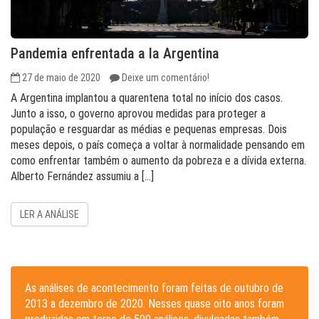
Pandemia enfrentada a la Argentina
27 de maio de 2020
Deixe um comentário!
A Argentina implantou a quarentena total no início dos casos.
Junto a isso, o governo aprovou medidas para proteger a
população e resguardar as médias e pequenas empresas. Dois
meses depois, o país começa a voltar à normalidade pensando em
como enfrentar também o aumento da pobreza e a dívida externa.
Alberto Fernández assumiu a […]
LER A ANÁLISE
As análises de acontecimento foram feitas de outubro de
2013 a dezembro de 2020. Nesses quase oito anos foram