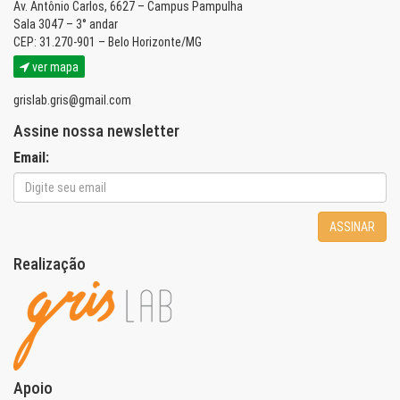
Av. Antônio Carlos, 6627 – Campus Pampulha
Sala 3047 – 3° andar
CEP: 31.270-901 – Belo Horizonte/MG
ver mapa
grislab.gris@gmail.com
Assine nossa newsletter
Email:
ASSINAR
Realização
Apoio