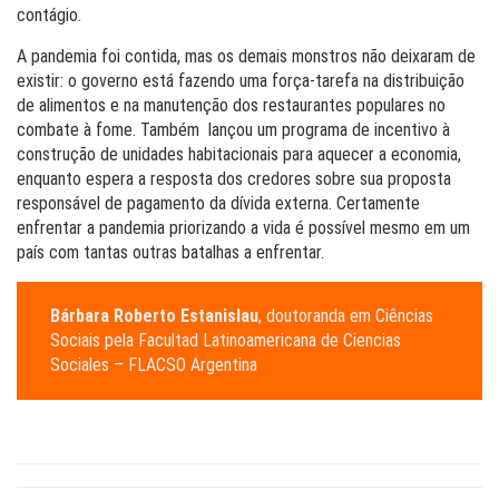
contágio.
A pandemia foi contida, mas os demais monstros não deixaram de
existir: o governo está fazendo uma força-tarefa na distribuição
de alimentos e na manutenção dos restaurantes populares no
combate à fome. Também lançou um programa de incentivo à
construção de unidades habitacionais para aquecer a economia,
enquanto espera a resposta dos credores sobre sua proposta
responsável de pagamento da dívida externa. Certamente
enfrentar a pandemia priorizando a vida é possível mesmo em um
país com tantas outras batalhas a enfrentar.
Bárbara Roberto Estanislau
, doutoranda em Ciências
Sociais pela Facultad Latinoamericana de Ciencias
Sociales – FLACSO Argentina