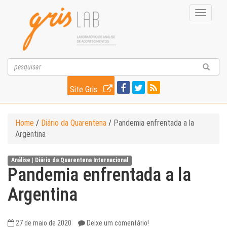
Toggle
navigati
Site Gris
Home
/
Diário da Quarentena
/
Pandemia enfrentada a la
Argentina
Análise |
Diário da Quarentena
Internacional
Pandemia enfrentada a la
Argentina
27 de maio de 2020
Deixe um comentário!