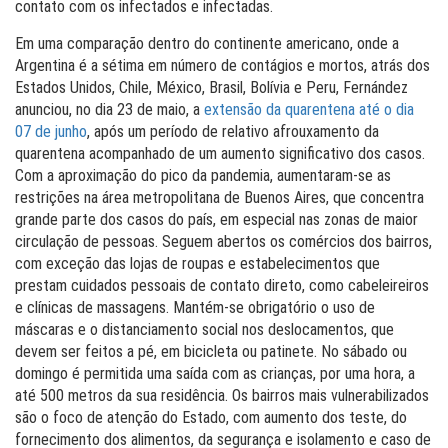
contato com os infectados e infectadas.
Em uma comparação dentro do continente americano, onde a
Argentina é a sétima em número de contágios e mortos, atrás dos
Estados Unidos, Chile, México, Brasil, Bolívia e Peru, Fernández
anunciou, no dia 23 de maio, a
extensão da quarentena até o dia
07 de junho
, após um período de relativo afrouxamento da
quarentena acompanhado de um aumento significativo dos casos.
Com a aproximação do pico da pandemia, aumentaram-se as
restrições na área metropolitana de Buenos Aires, que concentra
grande parte dos casos do país, em especial nas zonas de maior
circulação de pessoas. Seguem abertos os comércios dos bairros,
com exceção das lojas de roupas e estabelecimentos que
prestam cuidados pessoais de contato direto, como cabeleireiros
e clínicas de massagens. Mantém-se obrigatório o uso de
máscaras e o distanciamento social nos deslocamentos, que
devem ser feitos a pé, em bicicleta ou patinete. No sábado ou
domingo é permitida uma saída com as crianças, por uma hora, a
até 500 metros da sua residência. Os bairros mais vulnerabilizados
são o foco de atenção do Estado, com aumento dos teste, do
fornecimento dos alimentos, da segurança e isolamento e caso de