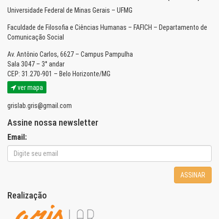
Universidade Federal de Minas Gerais – UFMG
Faculdade de Filosofia e Ciências Humanas – FAFICH – Departamento de
Comunicação Social
Av. Antônio Carlos, 6627 – Campus Pampulha
Sala 3047 – 3° andar
CEP: 31.270-901 – Belo Horizonte/MG
ver mapa
grislab.gris@gmail.com
Assine nossa newsletter
Email:
ASSINAR
Realização