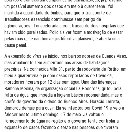
um possível aumento dos casos em meio à quarentena. foi
mantida a quantidade de ônibus, para que o transporte de
trabalhadores essenciais continuasse sem perigo de
aglomerações. Foi acelerada a construção de dois hospitais que
haviam sido paralisadas. Policiais verificam a motivação de estar
pelas ruas e, se não houver justificativa plausível, é aberta uma
causa penal.
A expansão do vírus se iniciou nos bairros nobres de Buenos Aires,
mas atualmente tem aumentado nas áreas de habitações
precárias. Na conhecida Villa 31, perto da rodoviária de Retiro, em
meio à quarentena e já com casos reportados de Covid-19,
moradores ficaram por 12 dias sem água. Uma das lideranças,
Ramona Medina, da organização social La Poderosa, gritou pela
falta de água, que impedia a higiene básica recomendada, mas o
chefe de governo da cidade de Buenos Aires, Horacio Larreta,
demorou demais para ouvir. Ela se infectou por Covid-19 e veio a
falecer neste último domingo, 17 de maio. Já voltou o
fornecimento de água na região e o governo tenta controlar a
expansão de casos fazendo o teste nas pessoas que tiveram