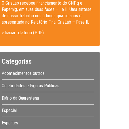
O GrisLab recebeu financiamento do CNPq e
Fapemig, em suas duas fases – I e II. Uma síntese
de nosso trabalho nos últimos quatro anos é
apresentada no Relatório Final GrisLab – Fase II.
> baixar relatório (PDF)
Categorias
Acontecimentos outros
Celebridades e Figuras Públicas
Diário da Quarentena
Especial
Esportes