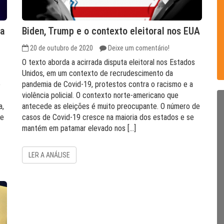
ia
Biden, Trump e o contexto eleitoral nos EUA
20 de outubro de 2020
Deixe um comentário!
O texto aborda a acirrada disputa eleitoral nos Estados
Unidos, em um contexto de recrudescimento da
e
pandemia de Covid-19, protestos contra o racismo e a
violência policial. O contexto norte-americano que
a,
antecede as eleições é muito preocupante. O número de
te
casos de Covid-19 cresce na maioria dos estados e se
mantém em patamar elevado nos […]
LER A ANÁLISE