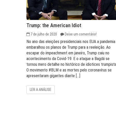
Trump: the American Idiot
7 de julho de 2020
Deixe um comentário!
No ano das eleições presidenciais nos EUA a pandemia
embaralhou os planos de Trump para a reeleição. Ao
escapar do impeachment em janeiro, Trump caiu no
acontecimento da Covid-19. E o ataque a Bagdá se
tornou mero detalhe no histórico de idiotices trumpista
O movimento #BLM e as mortes pelo coronavírus se
apresentaram gigantes diante […]
LER A ANÁLISE