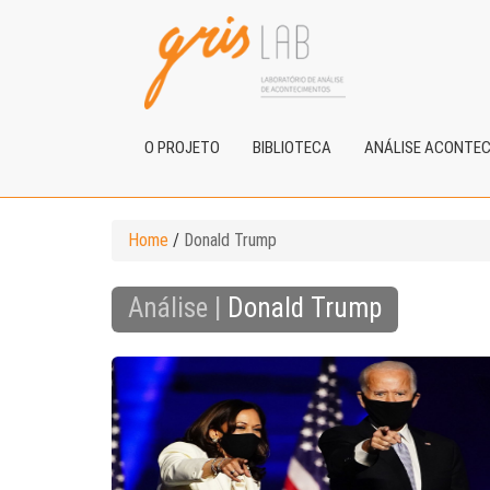
O PROJETO
BIBLIOTECA
ANÁLISE ACONTE
Home
/
Donald Trump
Análise |
Donald Trump