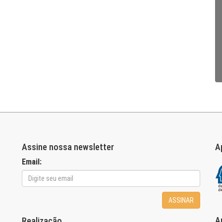
Assine nossa newsletter
A
Email:
ASSINAR
A
Realização