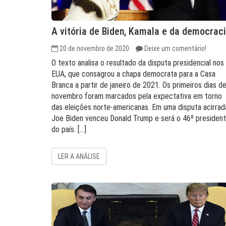
A vitória de Biden, Kamala e da democrac
20 de novembro de 2020
Deixe um comentário!
O texto analisa o resultado da disputa presidencial nos
EUA, que consagrou a chapa democrata para a Casa
Branca a partir de janeiro de 2021. Os primeiros dias d
novembro foram marcados pela expectativa em torno
das eleições norte-americanas. Em uma disputa acirrad
Joe Biden venceu Donald Trump e será o 46º presiden
do país. […]
LER A ANÁLISE