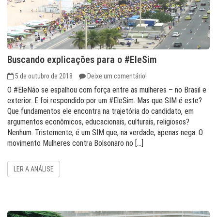
Buscando explicações para o #EleSim
5 de outubro de 2018
Deixe um comentário!
O #EleNão se espalhou com força entre as mulheres – no Brasil e
exterior. E foi respondido por um #EleSim. Mas que SIM é este?
Que fundamentos ele encontra na trajetória do candidato, em
argumentos econômicos, educacionais, culturais, religiosos?
Nenhum. Tristemente, é um SIM que, na verdade, apenas nega. O
movimento Mulheres contra Bolsonaro no […]
LER A ANÁLISE