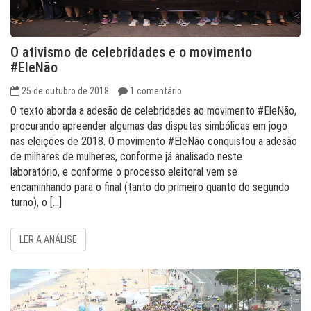
O ativismo de celebridades e o movimento
#EleNão
25 de outubro de 2018
1 comentário
O texto aborda a adesão de celebridades ao movimento #EleNão,
procurando apreender algumas das disputas simbólicas em jogo
nas eleições de 2018. O movimento #EleNão conquistou a adesão
de milhares de mulheres, conforme já analisado neste
laboratório, e conforme o processo eleitoral vem se
encaminhando para o final (tanto do primeiro quanto do segundo
turno), o […]
LER A ANÁLISE