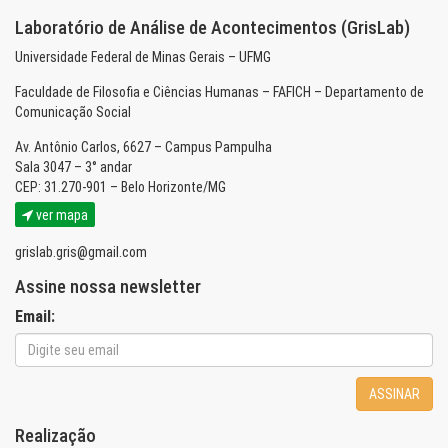
Laboratório de Análise de Acontecimentos (GrisLab)
Universidade Federal de Minas Gerais – UFMG
Faculdade de Filosofia e Ciências Humanas – FAFICH – Departamento de
Comunicação Social
Av. Antônio Carlos, 6627 – Campus Pampulha
Sala 3047 – 3° andar
CEP: 31.270-901 – Belo Horizonte/MG
ver mapa
grislab.gris@gmail.com
Assine nossa newsletter
Email:
ASSINAR
Realização