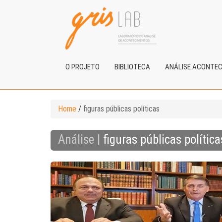
O PROJETO
BIBLIOTECA
ANÁLISE ACONTE
Home
/
figuras públicas políticas
Análise |
figuras públicas política