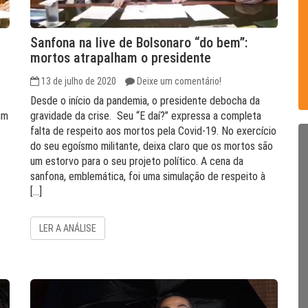
Sanfona na live de Bolsonaro “do bem”:
mortos atrapalham o presidente
13 de julho de 2020
Deixe um comentário!
Desde o início da pandemia, o presidente debocha da
um
gravidade da crise. Seu “E daí?” expressa a completa
falta de respeito aos mortos pela Covid-19. No exercício
do seu egoísmo militante, deixa claro que os mortos são
um estorvo para o seu projeto político. A cena da
sanfona, emblemática, foi uma simulação de respeito à
[…]
LER A ANÁLISE