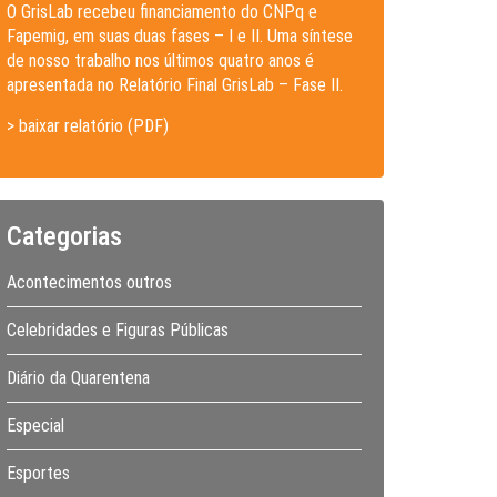
O GrisLab recebeu financiamento do CNPq e
Fapemig, em suas duas fases – I e II. Uma síntese
de nosso trabalho nos últimos quatro anos é
apresentada no Relatório Final GrisLab – Fase II.
> baixar relatório (PDF)
Categorias
Acontecimentos outros
Celebridades e Figuras Públicas
Diário da Quarentena
Especial
Esportes