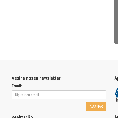
Assine nossa newsletter
A
Email:
ASSINAR
A
Realização