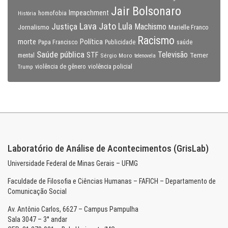
Jair Bolsonaro
Impeachment
homofobia
História
Lava Jato
Justiça
Lula
Machismo
Jornalismo
Marielle Franco
Racismo
morte
Política
Papa Francisco
Publicidade
saúde
Saúde pública
Televisão
STF
Temer
mental
Sérgio Moro
telenovela
violência policial
Trump
violência de gênero
Laboratório de Análise de Acontecimentos (GrisLab)
Universidade Federal de Minas Gerais – UFMG
Faculdade de Filosofia e Ciências Humanas – FAFICH – Departamento de
Comunicação Social
Av. Antônio Carlos, 6627 – Campus Pampulha
Sala 3047 – 3° andar