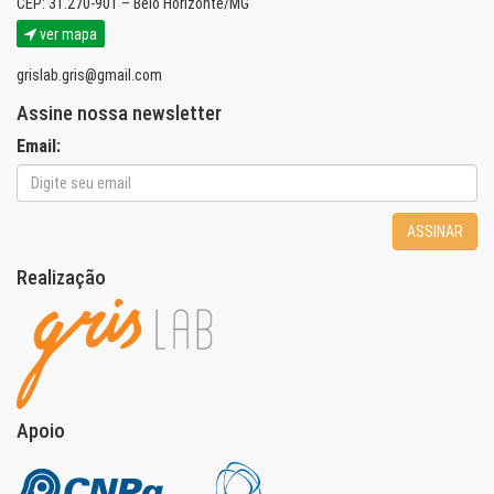
CEP: 31.270-901 – Belo Horizonte/MG
ver mapa
grislab.gris@gmail.com
Assine nossa newsletter
Email:
ASSINAR
Realização
Apoio