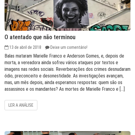
O atentado que não terminou
13 de abril de 2018
Deixe um comentário!
Balas mataram Marielle Franco e Anderson Gomes, e, depois de
morta, a vereadora ainda sofreu vários ataques por textos e
imagens nas redes sociais. Reverberações dos crimes desnudaram
ódio, preconceito e desonestidade. As investigações avançam,
mas, um mês depois, ainda esperamos respostas: quem são os
assassinos e os mandantes? As mortes de Marielle Franco e […]
LER A ANÁLISE