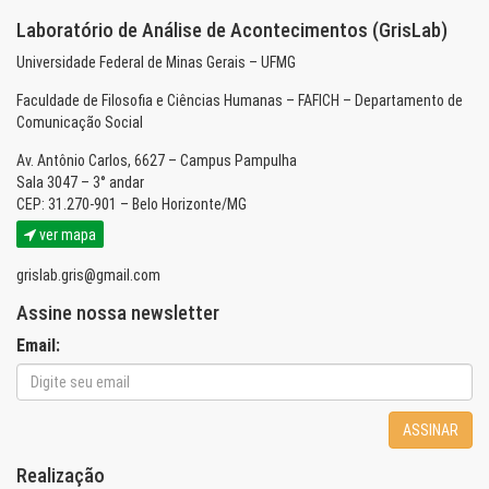
Laboratório de Análise de Acontecimentos (GrisLab)
Universidade Federal de Minas Gerais – UFMG
Faculdade de Filosofia e Ciências Humanas – FAFICH – Departamento de
Comunicação Social
Av. Antônio Carlos, 6627 – Campus Pampulha
Sala 3047 – 3° andar
CEP: 31.270-901 – Belo Horizonte/MG
ver mapa
grislab.gris@gmail.com
Assine nossa newsletter
Email:
ASSINAR
Realização