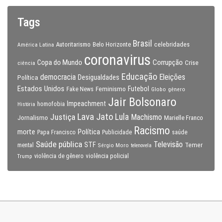
Tags
Brasil
celebridades
Autoritarismo
Belo Horizonte
América Latina
coronavirus
Copa do Mundo
Corrupção
Crise
ciência
Educação
Eleições
democracia
Política
Desigualdades
Estados Unidos
Feminismo
Futebol
Fake News
Globo
gênero
Jair Bolsonaro
Impeachment
homofobia
História
Lava Jato
Justiça
Lula
Machismo
Jornalismo
Marielle Franco
Racismo
morte
Política
Papa Francisco
Publicidade
saúde
Saúde pública
Televisão
STF
Temer
mental
Sérgio Moro
telenovela
violência policial
Trump
violência de gênero