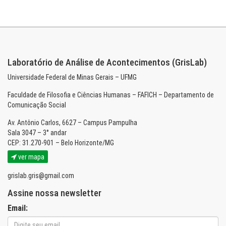
Laboratório de Análise de Acontecimentos (GrisLab)
Universidade Federal de Minas Gerais – UFMG
Faculdade de Filosofia e Ciências Humanas – FAFICH – Departamento de
Comunicação Social
Av. Antônio Carlos, 6627 – Campus Pampulha
Sala 3047 – 3° andar
CEP: 31.270-901 – Belo Horizonte/MG
ver mapa
grislab.gris@gmail.com
Assine nossa newsletter
Email: