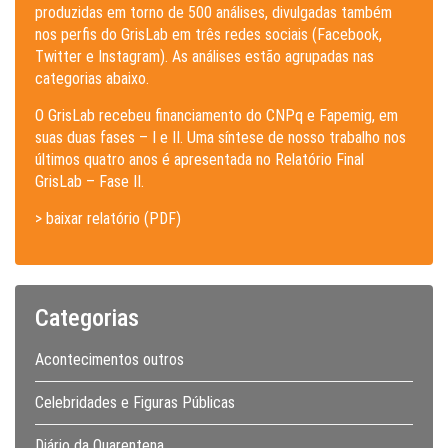
produzidas em torno de 500 análises, divulgadas também
nos perfis do GrisLab em três redes sociais (Facebook,
Twitter e Instagram). As análises estão agrupadas nas
categorias abaixo.
O GrisLab recebeu financiamento do CNPq e Fapemig, em
suas duas fases – I e II. Uma síntese de nosso trabalho nos
últimos quatro anos é apresentada no Relatório Final
GrisLab – Fase II.
> baixar relatório (PDF)
Categorias
Acontecimentos outros
Celebridades e Figuras Públicas
Diário da Quarentena