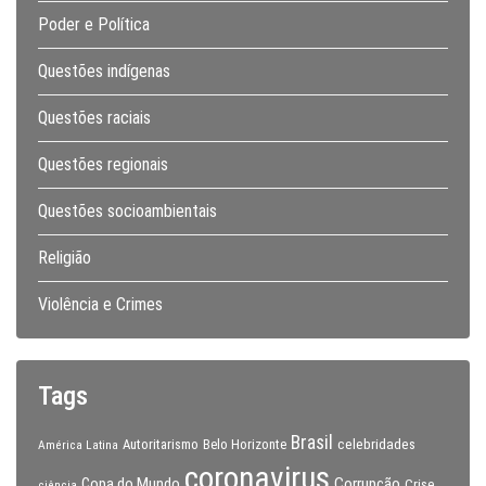
Poder e Política
Questões indígenas
Questões raciais
Questões regionais
Questões socioambientais
Religião
Violência e Crimes
Tags
Brasil
celebridades
Autoritarismo
Belo Horizonte
América Latina
coronavirus
Copa do Mundo
Corrupção
Crise
ciência