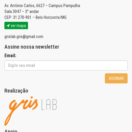
Av. Antônio Carlos, 6627 – Campus Pampulha
Sala 3047 – 3° andar
CEP: 31.270-901 – Belo Horizonte/MG
ver mapa
grislab.gris@gmail.com
Assine nossa newsletter
Email:
ASSINAR
Realização
Apoio