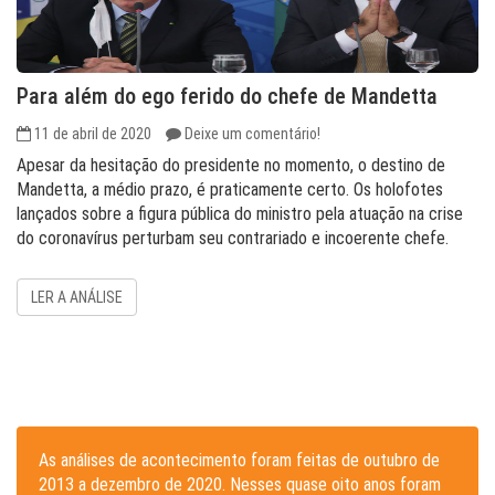
Para além do ego ferido do chefe de Mandetta
11 de abril de 2020
Deixe um comentário!
Apesar da hesitação do presidente no momento, o destino de
Mandetta, a médio prazo, é praticamente certo. Os holofotes
lançados sobre a figura pública do ministro pela atuação na crise
do coronavírus perturbam seu contrariado e incoerente chefe.
LER A ANÁLISE
As análises de acontecimento foram feitas de outubro de
2013 a dezembro de 2020. Nesses quase oito anos foram