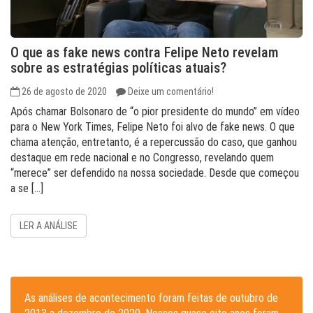
O que as fake news contra Felipe Neto revelam
sobre as estratégias políticas atuais?
26 de agosto de 2020
Deixe um comentário!
Após chamar Bolsonaro de “o pior presidente do mundo” em vídeo
para o New York Times, Felipe Neto foi alvo de fake news. O que
chama atenção, entretanto, é a repercussão do caso, que ganhou
destaque em rede nacional e no Congresso, revelando quem
“merece” ser defendido na nossa sociedade. Desde que começou
a se […]
LER A ANÁLISE
As análises de acontecimento foram feitas de outubro de