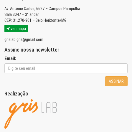
Av. Antônio Carlos, 6627 – Campus Pampulha
Sala 3047 – 3° andar
CEP: 31.270-901 – Belo Horizonte/MG
ver mapa
grislab.gris@gmail.com
Assine nossa newsletter
Email:
ASSINAR
Realização