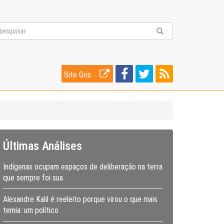
Site Gris
Últimas Análises
Indígenas ocupam espaços de deliberação na terra
que sempre foi sua
Alexandre Kalil é reeleito porque virou o que mais
temia: um político