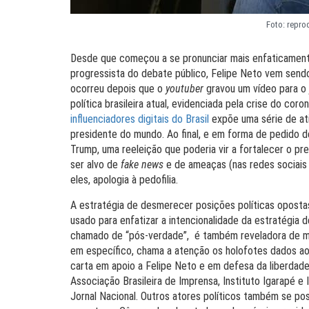
Foto: repro
Desde que começou a se pronunciar mais enfaticamen
progressista do debate público, Felipe Neto vem sendo
ocorreu depois que o
youtuber
gravou um vídeo para o 
política brasileira atual, evidenciada pela crise do cor
influenciadores digitais do Brasil
expõe uma série de ati
presidente do mundo. Ao final, e em forma de pedido 
Trump, uma reeleição que poderia vir a fortalecer o pre
ser alvo de
fake news
e de ameaças (nas redes sociais 
eles, apologia à pedofilia.
A estratégia de desmerecer posições políticas oposta
usado para enfatizar a intencionalidade da estratégi
chamado de “pós-verdade”, é também reveladora de m
em específico, chama a atenção os holofotes dados ao
carta em apoio a Felipe Neto e em defesa da liberdad
Associação Brasileira de Imprensa, Instituto Igarapé e 
Jornal Nacional. Outros atores políticos também se pos