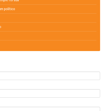
um político
o