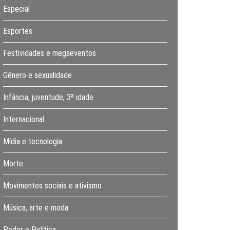
Especial
Esportes
Festividades e megaeventos
Gênero e sexualidade
Infância, juventude, 3ª idade
Internacional
Mídia e tecnologia
Morte
Movimentos sociais e ativismo
Música, arte e moda
Poder e Política