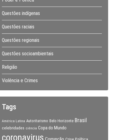
Questões indígenas
Questões raciais
Questões regionais
Questões socioambientais
Religião
Violência e Crimes
Tags
Brasil
Autoritarismo
Belo Horizonte
América Latina
Copa do Mundo
celebridades
ciência
coronavirus
Corrupção
Crise Política