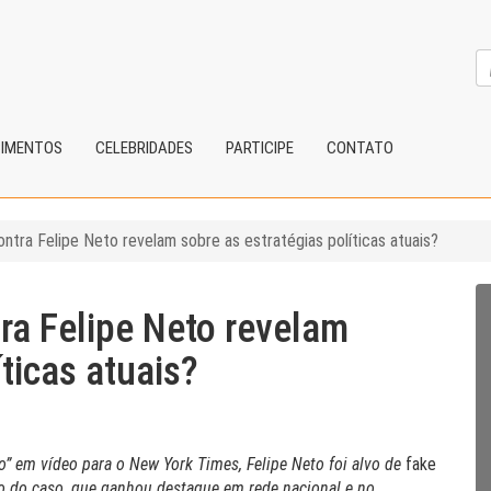
CIMENTOS
CELEBRIDADES
PARTICIPE
CONTATO
ntra Felipe Neto revelam sobre as estratégias políticas atuais?
ra Felipe Neto revelam
íticas atuais?
” em vídeo para o New York Times, Felipe Neto foi alvo de
fake
ão do caso, que ganhou destaque em rede nacional e no