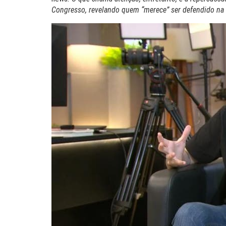
Congresso, revelando quem “merece” ser defendido na