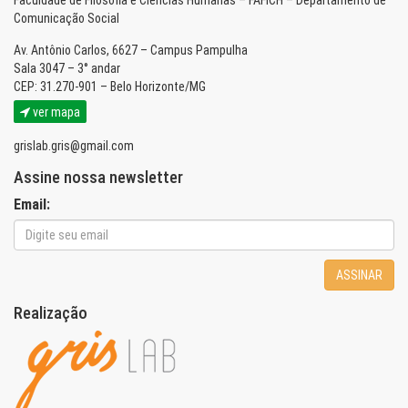
Faculdade de Filosofia e Ciências Humanas – FAFICH – Departamento de
Comunicação Social
Av. Antônio Carlos, 6627 – Campus Pampulha
Sala 3047 – 3° andar
CEP: 31.270-901 – Belo Horizonte/MG
ver mapa
grislab.gris@gmail.com
Assine nossa newsletter
Email:
ASSINAR
Realização