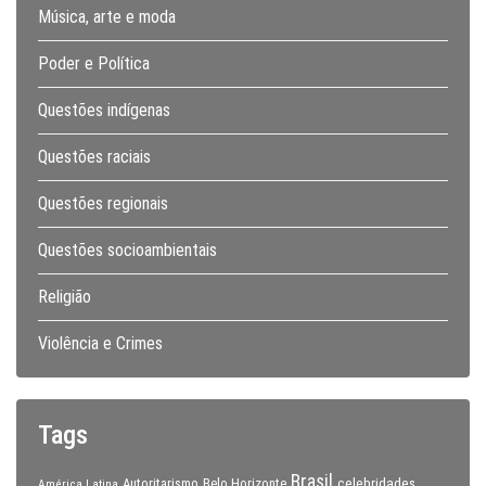
Música, arte e moda
Poder e Política
Questões indígenas
Questões raciais
Questões regionais
Questões socioambientais
Religião
Violência e Crimes
Tags
Brasil
celebridades
Autoritarismo
Belo Horizonte
América Latina