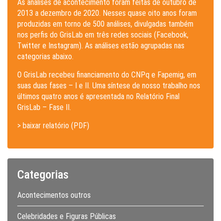
As análises de acontecimento foram feitas de outubro de
2013 a dezembro de 2020. Nesses quase oito anos foram
produzidas em torno de 500 análises, divulgadas também
nos perfis do GrisLab em três redes sociais (Facebook,
Twitter e Instagram). As análises estão agrupadas nas
categorias abaixo.
O GrisLab recebeu financiamento do CNPq e Fapemig, em
suas duas fases – I e II. Uma síntese de nosso trabalho nos
últimos quatro anos é apresentada no Relatório Final
GrisLab – Fase II.
> baixar relatório (PDF)
Categorias
Acontecimentos outros
Celebridades e Figuras Públicas